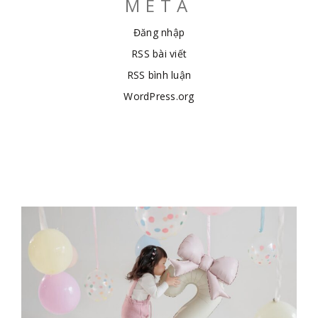
META
Đăng nhập
RSS bài viết
RSS bình luận
WordPress.org