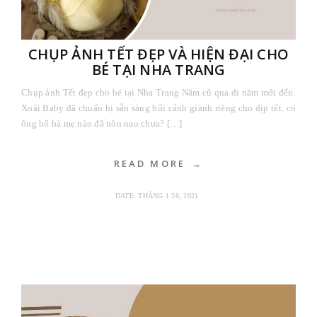
CHỤP ẢNH TẾT ĐẸP VÀ HIỆN ĐẠI CHO
BÉ TẠI NHA TRANG
Chụp ảnh Tết đẹp cho bé tại Nha Trang Năm cũ qua đi năm mới đến.
Xoài Baby đã chuẩn bị sẵn sàng bối cảnh giành riêng cho dịp tết. có
ông bố bà mẹ nào đã nôn nao chưa? […]
READ MORE
DATE:
THÁNG 1 26, 2021