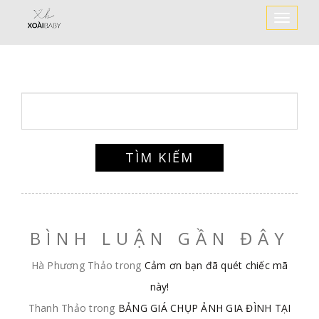
Toggle
Navigat
BÌNH LUẬN GẦN ĐÂY
Hà Phương Thảo
trong
Cảm ơn bạn đã quét chiếc mã
này!
Thanh Thảo
trong
BẢNG GIÁ CHỤP ẢNH GIA ĐÌNH TẠI