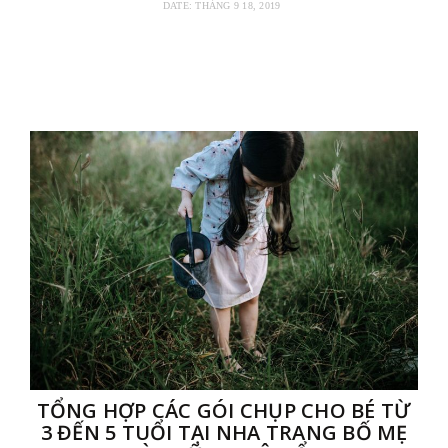
DATE:
THÁNG 9 18, 2019
TỔNG HỢP CÁC GÓI CHỤP CHO BÉ TỪ
3 ĐẾN 5 TUỔI TẠI NHA TRANG BỐ MẸ