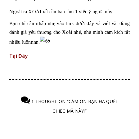
Ngoài ra XOÀI rất cần bạn làm 1 việc ý nghĩa này.
Bạn chỉ cần nhấp nhẹ vào link dưới đây và viết vài dòng
đánh giá yêu thương cho Xoài nhé, nhà mình cảm kích rất
nhiều luônnnn.
Tại Đây
1 THOUGHT ON “CẢM ƠN BẠN ĐÃ QUÉT
CHIẾC MÃ NÀY!”