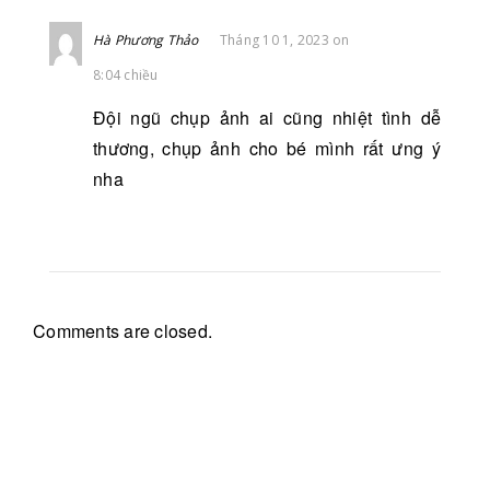
Hà Phương Thảo
Tháng 10 1, 2023 on
8:04 chiều
Đội ngũ chụp ảnh ai cũng nhiệt tình dễ
thương, chụp ảnh cho bé mình rất ưng ý
nha
Comments are closed.