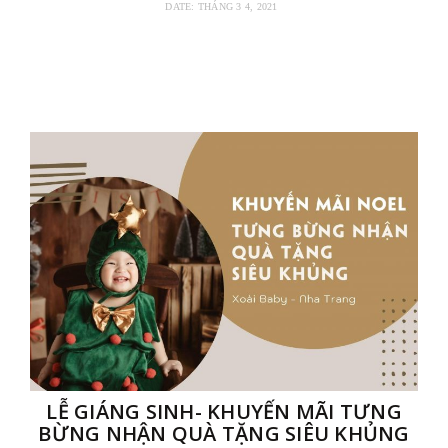
DATE:
THÁNG 3 4, 2021
LỄ GIÁNG SINH- KHUYẾN MÃI TƯNG
BỪNG NHẬN QUÀ TẶNG SIÊU KHỦNG