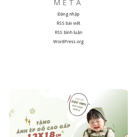
META
Đăng nhập
RSS bài viết
RSS bình luận
WordPress.org