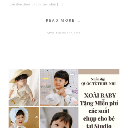
tuổi đến dưới 5 tuổi duy nhất […]
READ MORE
DATE:
THÁNG 6 23, 2020