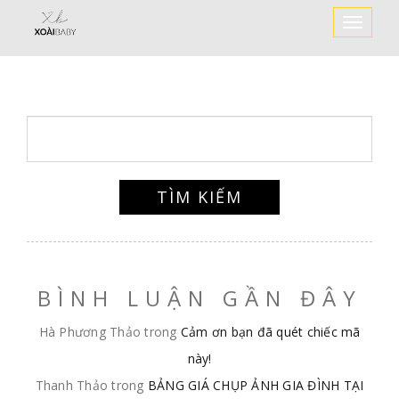
Toggle
Navigat
BÌNH LUẬN GẦN ĐÂY
Hà Phương Thảo
trong
Cảm ơn bạn đã quét chiếc mã
này!
Thanh Thảo
trong
BẢNG GIÁ CHỤP ẢNH GIA ĐÌNH TẠI