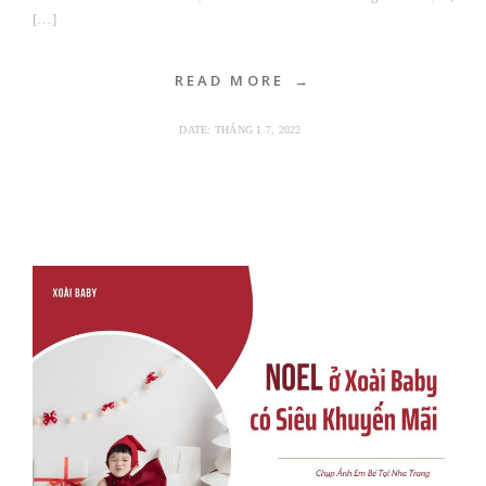
[…]
READ MORE
DATE:
THÁNG 1 7, 2022