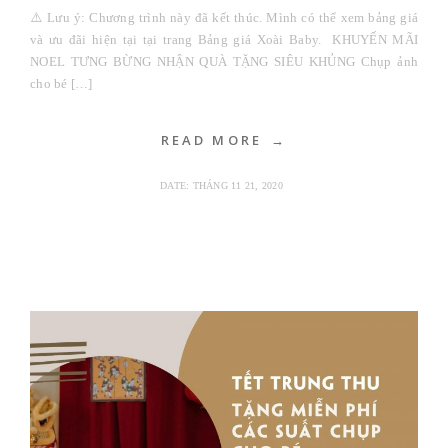
⚠️ Lưu ý: Chương trình này đã kết thúc. Mình có thể xem bảng giá
và ưu đãi hiện tại tại trang Bảng giá Xoài Baby. KHUYẾN MÃI
NOEL TƯNG BỪNG NHẬN QUÀ TẶNG SIÊU KHỦNG Chụp ảnh
cho bé […]
READ MORE
DATE:
THÁNG 11 21, 2020