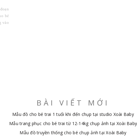
 đoạn
ho bé
g vào
BÀI VIẾT MỚI
Mẫu đồ cho bé trai 1 tuổi khi đến chụp tại studio Xoài Baby
Mẫu trang phục cho bé trai từ 12-14kg chụp ảnh tại Xoài Baby
Mẫu đồ truyền thống cho bé chụp ảnh tại Xoài Baby