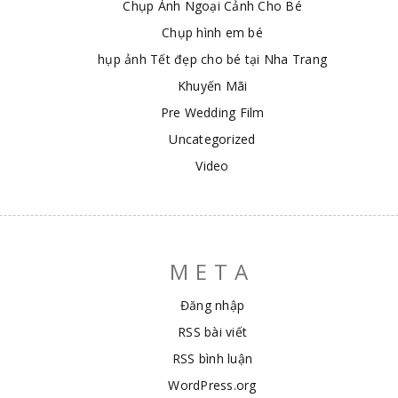
Chụp Ảnh Ngoại Cảnh Cho Bé
Chụp hình em bé
hụp ảnh Tết đẹp cho bé tại Nha Trang
Khuyến Mãi
Pre Wedding Film
Uncategorized
Video
META
Đăng nhập
RSS bài viết
RSS bình luận
WordPress.org