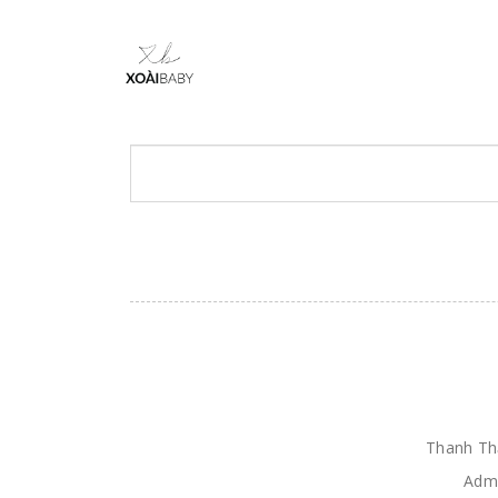
Thanh T
Adm