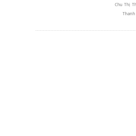
Chu Thị T
Thanh