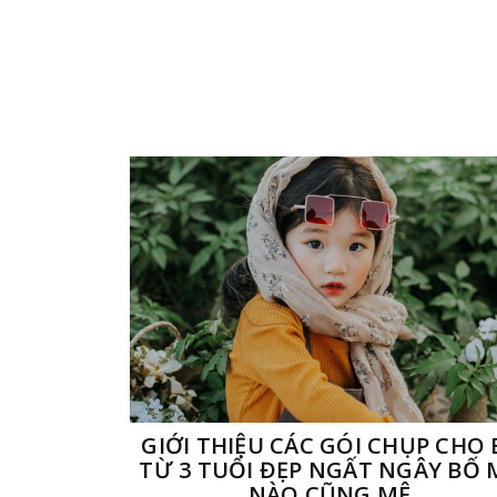
GIỚI THIỆU CÁC GÓI CHỤP CHO 
TỪ 3 TUỔI ĐẸP NGẤT NGÂY BỐ 
NÀO CŨNG MÊ