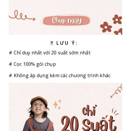
‼ LƯU Ý:
# Chỉ duy nhất với 20 suất sớm nhất
# Cọc 100% gói chụp
# Không áp dụng kèm các chương trình khác