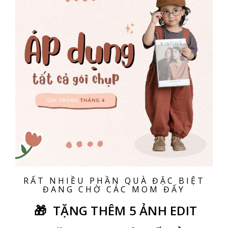
RẤT NHIỀU PHẦN QUÀ ĐẶC BIỆT
ĐANG CHỜ CÁC MOM ĐẤY
🎁 TẶNG THÊM 5 ẢNH EDIT