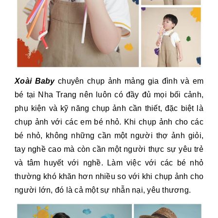
Xoài Baby
chuyên chụp ảnh mảng gia đình và em
bé tại Nha Trang nên luôn có đầy đủ mọi bối cảnh,
phụ kiện và kỹ năng chụp ảnh cần thiết, đặc biệt là
chụp ảnh với các em bé nhỏ. Khi chụp ảnh cho các
bé nhỏ, không những cần một người thợ ảnh giỏi,
tay nghề cao mà còn cần một người thực sự yêu trẻ
và tâm huyết với nghề. Làm việc với các bé nhỏ
thường khó khăn hơn nhiều so với khi chụp ảnh cho
người lớn, đó là cả một sự nhẫn nại, yêu thương.