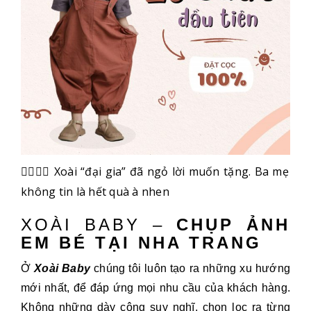
👉🏻👉🏻 Xoài “đại gia” đã ngỏ lời muốn tặng. Ba mẹ
không tin là hết quà à nhen
XOÀI BABY –
CHỤP ẢNH
EM BÉ TẠI NHA TRANG
Ở
Xoài Baby
chúng tôi luôn tạo ra những xu hướng
mới nhất, để đáp ứng mọi nhu cầu của khách hàng.
Không những dày công suy nghĩ, chọn lọc ra từng