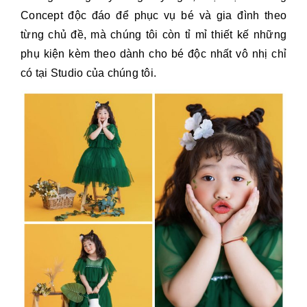
Concept độc đáo để phục vụ bé và gia đình theo
từng chủ đề, mà chúng tôi còn tỉ mỉ thiết kế những
phụ kiện kèm theo dành cho bé độc nhất vô nhị chỉ
có tại Studio của chúng tôi.