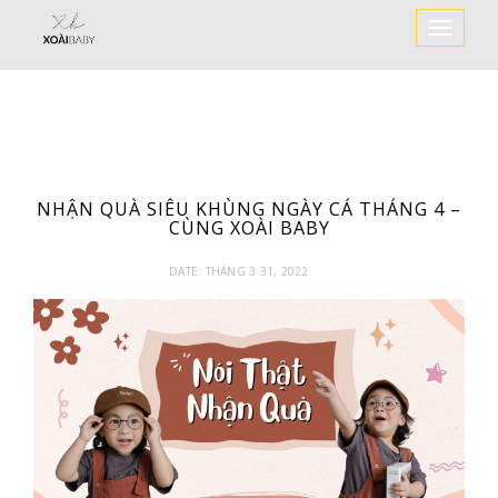
Toggle
Navigat
NHẬN QUÀ SIÊU KHÙNG NGÀY CÁ THÁNG 4 –
CÙNG XOÀI BABY
DATE:
THÁNG 3 31, 2022