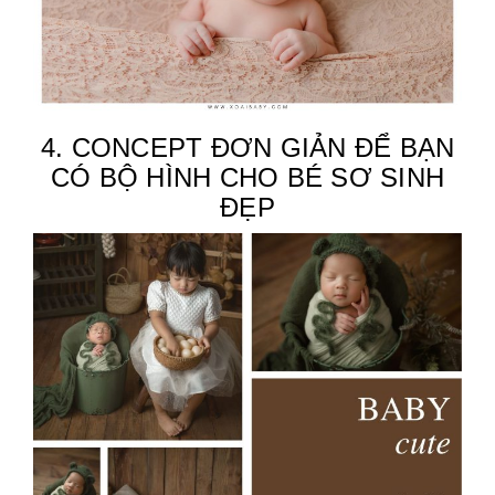
4. CONCEPT ĐƠN GIẢN ĐỂ BẠN
CÓ BỘ HÌNH CHO BÉ SƠ SINH
ĐẸP