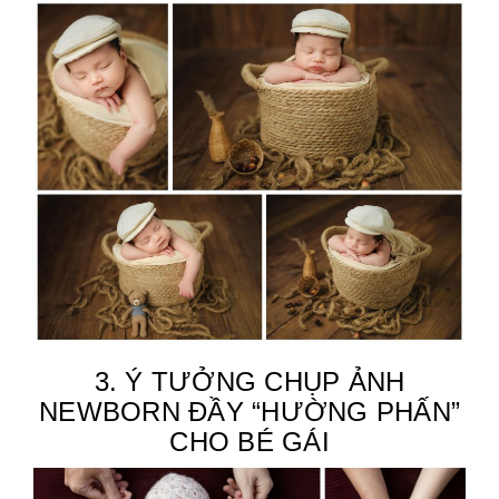
3. Ý TƯỞNG CHỤP ẢNH
NEWBORN ĐẦY “HƯỜNG PHẤN”
CHO BÉ GÁI