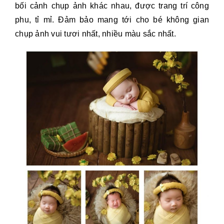
bối cảnh chụp ảnh khác nhau, được trang trí công
phu, tỉ mỉ. Đảm bảo mang tới cho bé không gian
chụp ảnh vui tươi nhất, nhiều màu sắc nhất.