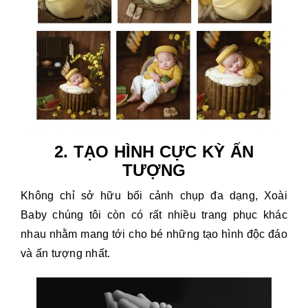
2. TẠO HÌNH CỰC KỲ ẤN
TƯỢNG
Không chỉ sở hữu bối cảnh chụp đa dạng, Xoài
Baby chúng tôi còn có rất nhiều trang phục khác
nhau nhằm mang tới cho bé những tạo hình độc đáo
và ấn tượng nhất.