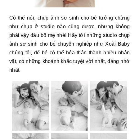
Có thể nói, chụp ảnh sơ sinh cho bé tưởng chừng
như chụp ở studio nào cũng được, nhưng không
phải vậy đâu bố mẹ nhé! Hãy tới những studio chụp
ảnh sơ sinh cho bé chuyên nghiệp như Xoài Baby
chúng tôi, để bé có thể hóa thân thành nhiều nhân
vật, có những khoảnh khắc tuyệt vời nhất, đáng nhớ
nhất.