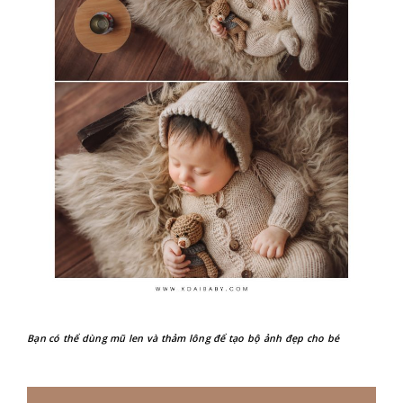
Bạn có thể dùng mũ len và thảm lông để tạo bộ ảnh đẹp cho bé