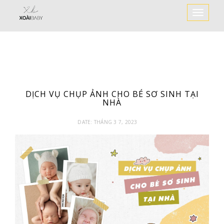
Toggle
Navigat
DỊCH VỤ CHỤP ẢNH CHO BÉ SƠ SINH TẠI
NHÀ
DATE:
THÁNG 3 7, 2023