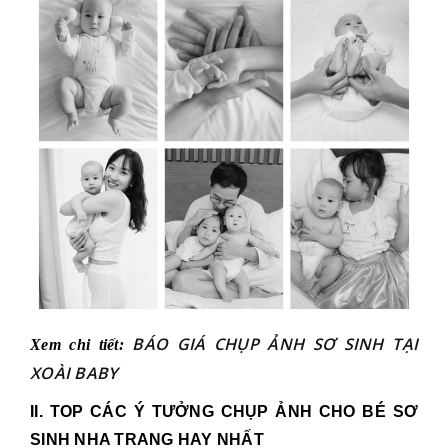
BÁO GIÁ CHỤP ẢNH SƠ SINH TẠI
Xem chi tiết:
XOÀI BABY
II. TOP CÁC Ý TƯỞNG CHỤP ẢNH CHO BÉ SƠ
SINH NHA TRANG HAY NHẤT