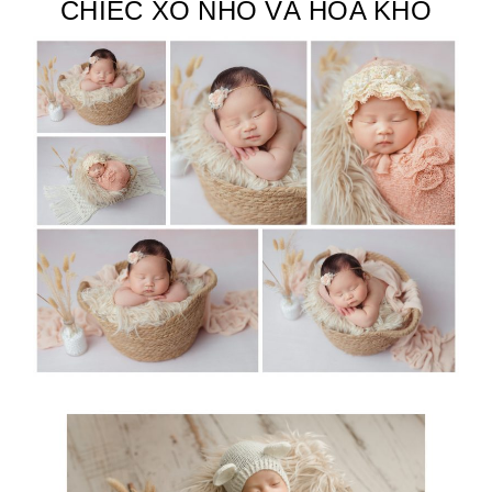
CHIẾC XÔ NHỎ VÀ HOA KHÔ