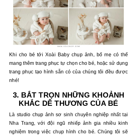
Khi cho bé tới Xoài Baby chụp ảnh, bố mẹ có thể
mang thêm trang phục tự chọn cho bé, hoặc sử dụng
trang phục tạo hình sẵn có của chúng tôi đều được
nhé!
3. BẮT TRỌN NHỮNG KHOẢNH
KHẮC DỄ THƯƠNG CỦA BÉ
Là studio chụp ảnh sơ sinh chuyên nghiệp nhất tại
Nha Trang, với đội ngũ nhiếp ảnh gia nhiều kinh
nghiệm trong việc chụp hình cho bé. Chúng tôi sẽ