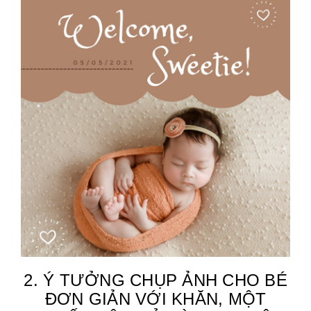
2. Ý TƯỞNG CHỤP ẢNH CHO BÉ
ĐƠN GIẢN VỚI KHĂN, MỘT