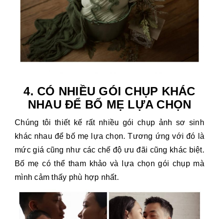
4. CÓ NHIỀU GÓI CHỤP KHÁC
NHAU ĐỂ BỐ MẸ LỰA CHỌN
Chúng tôi thiết kế rất nhiều gói chụp ảnh sơ sinh
khác nhau để bố mẹ lựa chọn. Tương ứng với đó là
mức giá cũng như các chế độ ưu đãi cũng khác biệt.
Bố mẹ có thể tham khảo và lựa chọn gói chụp mà
mình cảm thấy phù hợp nhất.