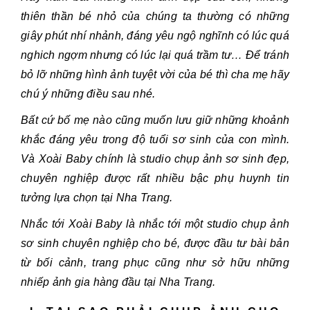
thiên thần bé nhỏ của chúng ta thường có những
giây phút nhí nhảnh, đáng yêu ngộ nghĩnh có lúc quá
nghich ngợm nhưng có lúc lại quá trầm tư… Để tránh
bỏ lỡ những hình ảnh tuyệt vời của bé thì cha mẹ hãy
chú ý những điều sau nhé.
Bất cứ bố mẹ nào cũng muốn lưu giữ những khoảnh
khắc đáng yêu trong độ tuổi sơ sinh của con mình.
Và Xoài Baby chính là studio chụp ảnh sơ sinh đẹp,
chuyên nghiệp được rất nhiều bậc phụ huynh tin
tưởng lựa chọn tại Nha Trang.
Nhắc tới Xoài Baby là nhắc tới một studio chụp ảnh
sơ sinh chuyên nghiệp cho bé, được đầu tư bài bản
từ bối cảnh, trang phục cũng như sở hữu những
nhiếp ảnh gia hàng đầu tại Nha Trang.