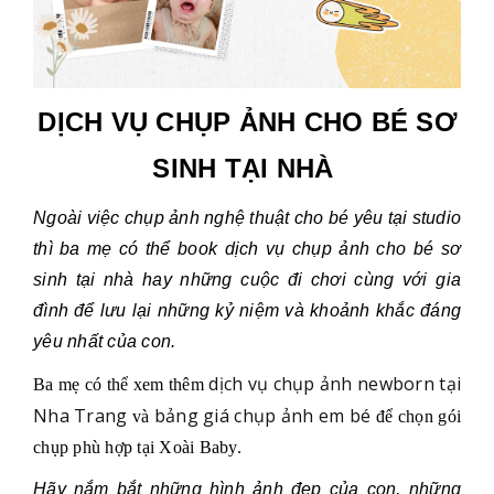
DỊCH VỤ CHỤP ẢNH CHO BÉ SƠ
SINH TẠI NHÀ
Ngoài việc chụp ảnh nghệ thuật cho bé yêu tại studio
thì ba mẹ có thể
book dịch vụ chụp ảnh cho bé sơ
sinh tại nhà hay những cuộc đi chơi cùng với gia
đình để lưu lại những kỷ niệm và khoảnh khắc đáng
yêu nhất của con.
dịch vụ chụp ảnh newborn tại
Ba mẹ có thể xem thêm
Nha Trang
bảng giá chụp ảnh em bé
và
để chọn gói
chụp phù hợp tại Xoài Baby.
Hãy nắm bắt những hình ảnh đẹp của con, những