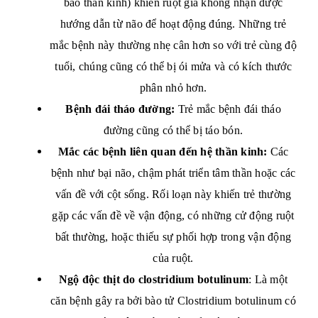
bào thần kinh) khiến ruột già không nhận được
hướng dẫn từ não để hoạt động đúng. Những trẻ
mắc bệnh này thường nhẹ cân hơn so với trẻ cùng độ
tuổi, chúng cũng có thể bị ói mửa và có kích thước
phân nhỏ hơn.
Bệnh đái tháo đường:
Trẻ mắc bệnh đái tháo
đường cũng có thể bị táo bón.
Mắc các bệnh liên quan đến h
ệ thần kinh:
Các
bệnh như
bại não, chậm phát triển tâm thần hoặc các
vấn đề với cột sống. Rối loạn này khiến trẻ thường
gặp các vấn đề về vận động, có những cử động ruột
bất thường, hoặc thiếu sự phối hợp trong vận động
của ruột.
Ngộ độc thịt do clostridium botulinum
: Là một
căn bệnh gây ra bởi bào tử Clostridium botulinum có