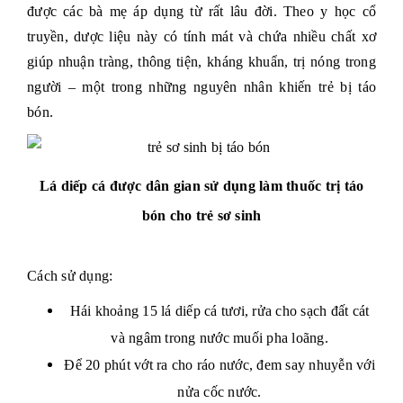
được các bà mẹ áp dụng từ rất lâu đời. Theo y học cổ
truyền, dược liệu này có tính mát và chứa nhiều chất xơ
giúp nhuận tràng, thông tiện, kháng khuẩn, trị nóng trong
người – một trong những nguyên nhân khiến trẻ bị táo
bón.
Lá diếp cá được dân gian sử dụng làm thuốc trị táo
bón cho trẻ sơ sinh
Cách sử dụng:
Hái khoảng 15 lá diếp cá tươi, rửa cho sạch đất cát
và ngâm trong nước muối pha loãng.
Để 20 phút vớt ra cho ráo nước, đem say nhuyễn với
nửa cốc nước.