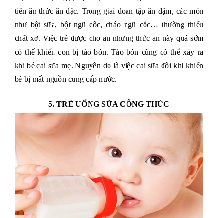
tiên ăn thức ăn đặc. Trong giai đoạn tập ăn dặm, các món
như bột sữa, bột ngũ cốc, cháo ngũ cốc… thường thiếu
chất xơ. Việc trẻ được cho ăn những thức ăn này quá sớm
có thể khiến con bị táo bón. Táo bón cũng có thể xảy ra
khi bé cai sữa mẹ. Nguyên do là việc cai sữa đôi khi khiến
bé bị mất nguồn cung cấp nước.
5. TRẺ UỐNG SỮA CÔNG THỨC