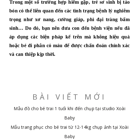
Trong một số trường hợp hiếm gặp, trẻ sơ sinh bị táo
bón có thể liên quan đến các tình trạng bệnh lý nghiêm
trọng như xơ nang, cường giáp, phì đại tràng bẩm
sinh… Do đó, bạn nên đưa con đến bệnh viện nếu đã
áp dụng các biện pháp kể trên mà không hiệu quả
hoặc bé đi phân có máu để được chẩn đoán chính xác
và can thiệp kịp thời.
BÀI VIẾT MỚI
Mẫu đồ cho bé trai 1 tuổi khi đến chụp tại studio Xoài
Baby
Mẫu trang phục cho bé trai từ 12-14kg chụp ảnh tại Xoài
Baby