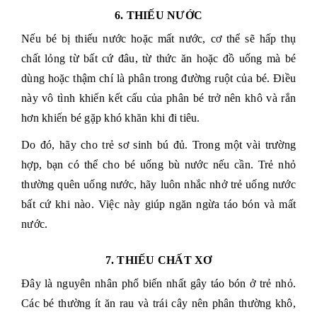
6. THIẾU NƯỚC
Nếu bé bị thiếu nước hoặc mất nước, cơ thể sẽ hấp thụ
chất lỏng từ bất cứ đâu, từ thức ăn hoặc đồ uống mà bé
dùng hoặc thậm chí là phân trong đường ruột của bé. Điều
này vô tình khiến kết cấu của phân bé trở nên khô và rắn
hơn khiến bé gặp khó khăn khi đi tiêu.
Do đó, hãy cho trẻ sơ sinh bú đủ. Trong một vài trường
hợp, bạn có thể cho bé uống bù nước nếu cần. Trẻ nhỏ
thường quên uống nước, hãy luôn nhắc nhở trẻ uống nước
bất cứ khi nào. Việc này giúp ngăn ngừa táo bón và mất
nước.
7. THIẾU CHẤT XƠ
Đây là nguyên nhân phổ biến nhất gây táo bón ở trẻ nhỏ.
Các bé thường ít ăn rau và trái cây nên phân thường khô,