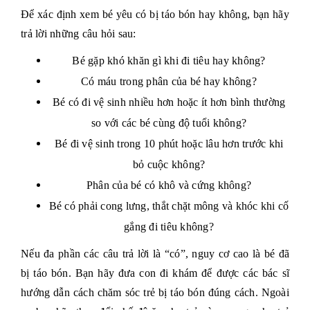
Để xác định xem bé yêu có bị táo bón hay không, bạn hãy
trả lời những câu hỏi sau:
Bé gặp khó khăn gì khi đi tiêu hay không?
Có máu trong phân của bé hay không?
Bé có đi vệ sinh nhiều hơn hoặc ít hơn bình thường
so với các bé cùng độ tuổi không?
Bé đi vệ sinh trong 10 phút hoặc lâu hơn trước khi
bỏ cuộc không?
Phân của bé có khô và cứng không?
Bé có phải cong lưng, thắt chặt mông và khóc khi cố
gắng đi tiêu không?
Nếu đa phần các câu trả lời là “có”, nguy cơ cao là bé đã
bị táo bón. Bạn hãy đưa con đi khám để được các bác sĩ
hướng dẫn cách chăm sóc trẻ bị táo bón đúng cách. Ngoài