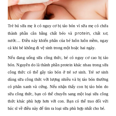
Trẻ bú sữa mẹ ít có nguy cơ bị táo bón vì sữa mẹ có chứa
protein
thành phần cân bằng chất béo và
, chất xơ,
nước… Điều này khiến phân của bé luôn luôn mềm, ngay
cả khi bé không đi vệ sinh trong một hoặc hai ngày.
Nếu đang uống sữa công thức, bé có nguy cơ cao bị táo
bón. Nguyên do là thành phần protein khác nhau trong sữa
công thức có thể gây táo bón ở trẻ sơ sinh. Trẻ sơ sinh
dùng sữa công thức với lượng nhiều và bị táo bón thường
có phân xanh và cứng. Nếu nhận thấy con bị táo bón do
sữa công thức, bạn có thể chuyển sang một loại sữa công
thức khác phù hợp hơn với con. Bạn có thể trao đổi vứi
bác sĩ về điều này để tìm ra loại sữa phù hợp nhất cho bé.