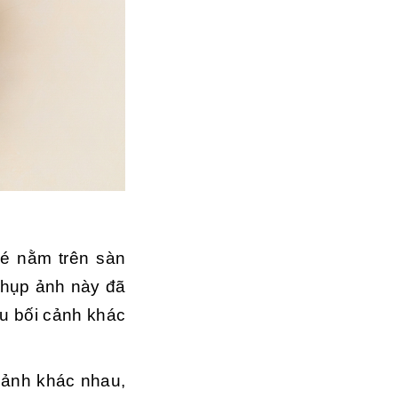
bé nằm trên sàn
 chụp ảnh này đã
ều bối cảnh khác
 ảnh khác nhau,