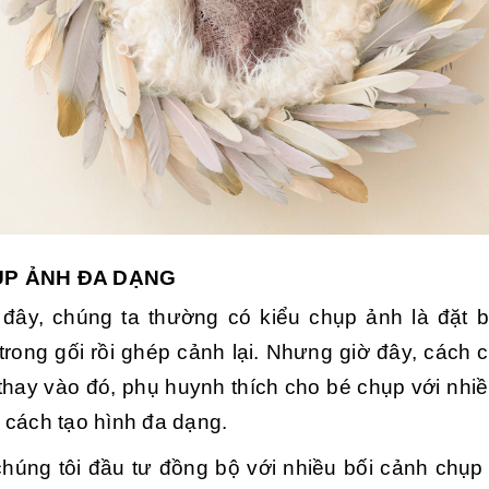
ỤP ẢNH ĐA DẠNG
đây, chúng ta thường có kiểu chụp ảnh là đặt 
 trong gối rồi ghép cảnh lại. Nhưng giờ đây, cách
i, thay vào đó, phụ huynh thích cho bé chụp với nhi
 cách tạo hình đa dạng.
chúng tôi đầu tư đồng bộ với nhiều bối cảnh chụp