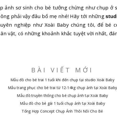
ụp ảnh sơ sinh cho bé tưởng chừng như chụp ở 
ông phải vậy đâu bố mẹ nhé! Hãy tới những
stud
uyên nghiệp như Xoài Baby chúng tôi, để bé c
ân vật, có những khoảnh khắc tuyệt vời nhất, đá
BÀI VIẾT MỚI
Mẫu đồ cho bé trai 1 tuổi khi đến chụp tại studio Xoài Baby
Mẫu trang phục cho bé trai từ 12-14kg chụp ảnh tại Xoài Baby
Mẫu đồ truyền thống cho bé chụp ảnh tại Xoài Baby
Mẫu đồ cho bé gái 1 tuổi chụp ảnh tại Xoài Baby
Tổng Hợp Concept Chụp Ảnh Thôi Nôi Cho Bé