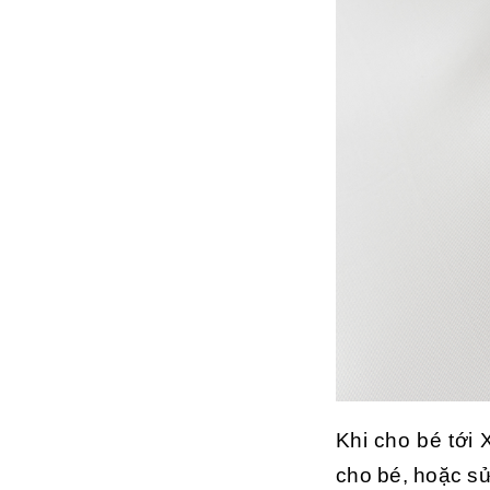
Khi cho bé tới
cho bé, hoặc sử