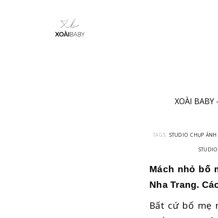
XOÀI BABY
TAGS:
STUDIO CHỤP ẢNH
STUDIO
Mách nhỏ bố m
Nha Trang. Cá
Bất cứ bố mẹ 