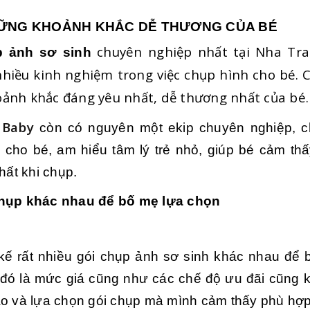
ỮNG KHOẢNH KHẮC DỄ THƯƠNG CỦA BÉ
chuyên nghiệp nhất tại Nha Tran
p ảnh sơ sinh
nhiều kinh nghiệm trong việc chụp hình cho bé. C
ảnh khắc đáng yêu nhất, dễ thương nhất của bé.
 Baby
còn có nguyên một ekip chuyên nghiệp, c
 cho bé, am hiểu tâm lý trẻ nhỏ, giúp bé cảm thấ
hất khi chụp.
chụp khác nhau để bố mẹ lựa chọn
 kế rất nhiều gói chụp ảnh sơ sinh khác nhau để
đó là mức giá cũng như các chế độ ưu đãi cũng k
ảo và lựa chọn gói chụp mà mình cảm thấy phù hợp