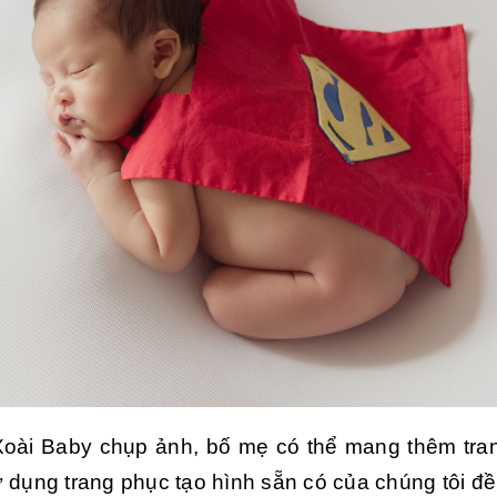
 Xoài Baby chụp ảnh, bố mẹ có thể mang thêm tra
 dụng trang phục tạo hình sẵn có của chúng tôi đ