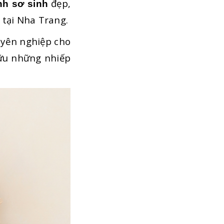
đẹp,
nh sơ sinh
 tại Nha Trang.
yên nghiệp cho
hữu những nhiếp