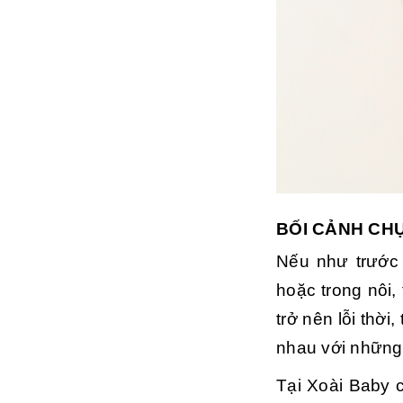
BỐI CẢNH CH
Nếu như trước 
hoặc trong nôi,
trở nên lỗi thờ
nhau với những
Tại Xoài Baby 