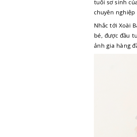
tuổi sơ sinh c
chuyên nghiệp 
Nhắc tới Xoài 
bé, được đầu t
ảnh gia hàng đ