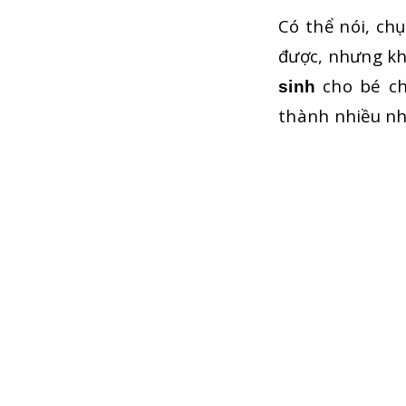
Có thể nói, ch
được, nhưng kh
cho bé ch
sinh
thành nhiều nh