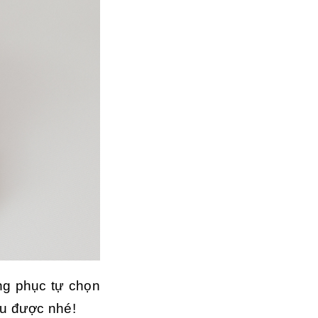
ng phục tự chọn
ều được nhé!