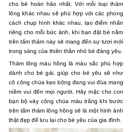
cho bé hoàn hảo nhất. Với mỗi loại thảm
lông khác nhau sẽ phù hợp với các phong
cách chụp hình khác nhau, tạo điểm nhấn
riêng cho mỗi bức ảnh,
khi bạn đặt bé nằm
trên tấm thảm này sẽ mang đến sự tươi mới
trong sáng của thiên thần nhỏ bé đáng yêu.
Thảm lông màu hồng là màu sắc phù hợp
dành cho bé gái, giúp cho bé yêu sẽ như
cô công chúa kẹo bông đang vui đùa mang
niềm vui đến mọi người. Hãy mặc cho con
bạn bộ váy công chúa màu trắng khi bước
trên tấm thảm lông hồng sẽ là một hình ảnh
thật đẹp để lưu lại cho bé yêu của gia đình.