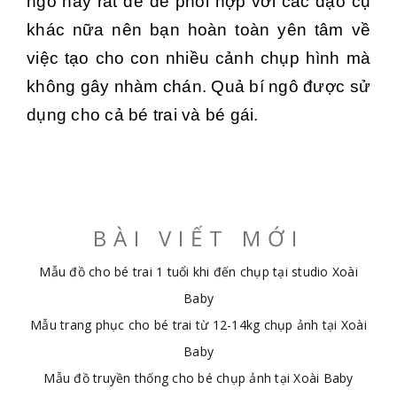
ngô này rất dễ để phối hợp với các đạo cụ
khác nữa nên bạn hoàn toàn yên tâm về
việc tạo cho con nhiều cảnh chụp hình mà
không gây nhàm chán. Quả bí ngô được sử
dụng cho cả bé trai và bé gái.
BÀI VIẾT MỚI
Mẫu đồ cho bé trai 1 tuổi khi đến chụp tại studio Xoài
Baby
Mẫu trang phục cho bé trai từ 12-14kg chụp ảnh tại Xoài
Baby
Mẫu đồ truyền thống cho bé chụp ảnh tại Xoài Baby