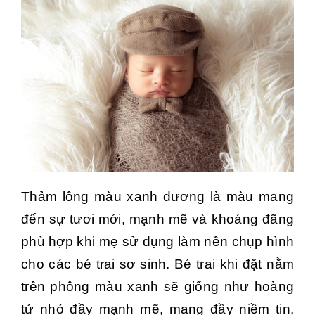
Thảm lông màu xanh dương là màu mang
đến sự tươi mới, mạnh mẽ và khoáng đãng
phù hợp khi mẹ sử dụng làm nền chụp hình
cho các bé trai sơ sinh. Bé trai khi đặt nằm
trên phông màu xanh sẽ giống như hoàng
tử nhỏ đầy mạnh mẽ, mang đầy niềm tin,