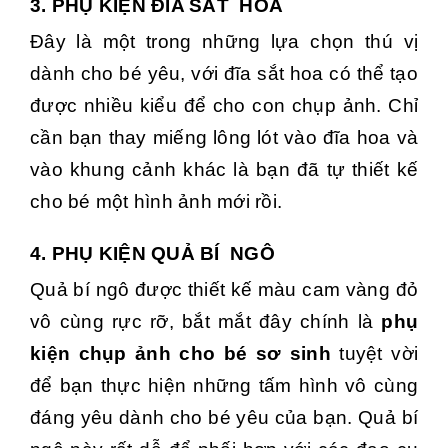
3. PHỤ KIỆN ĐĨA SẮT HOA
Đây là một trong những lựa chọn thú vị
dành cho bé yêu, với đĩa sắt hoa có thể tạo
được nhiều kiểu để cho con chụp ảnh. Chỉ
cần bạn thay miếng lông lót vào đĩa hoa và
vào khung cảnh khác là bạn đã tự thiết kế
cho bé một hình ảnh mới rồi.
4. PHỤ KIỆN QUẢ BÍ NGÔ
Quả bí ngô được thiết kế màu cam vàng đỏ
vô cùng rực rỡ, bắt mắt đây chính là
phụ
kiện chụp ảnh cho bé sơ sinh
tuyệt vời
để bạn thực hiện những tấm hình vô cùng
đáng yêu dành cho bé yêu của bạn. Quả bí