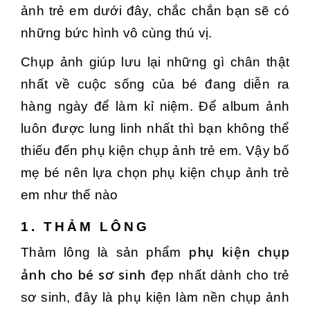
ảnh trẻ em dưới đây, chắc chắn bạn sẽ có
những bức hình vô cùng thú vị.
Chụp ảnh giúp lưu lại những gì chân thật
nhất về cuộc sống của bé đang diễn ra
hàng ngày để làm kỉ niệm.
Để album ảnh
luôn được lung linh nhất thì bạn không thể
thiếu đến phụ kiện chụp ảnh trẻ em. Vậy bố
mẹ bé nên lựa chọn phụ kiện chụp ảnh trẻ
em như thế nào
1. THẢM LÔNG
phụ kiện chụp
Thảm lông là sản phẩm
ảnh cho bé sơ sinh
đẹp nhất dành cho trẻ
sơ sinh, đây là phụ kiện làm nền chụp ảnh