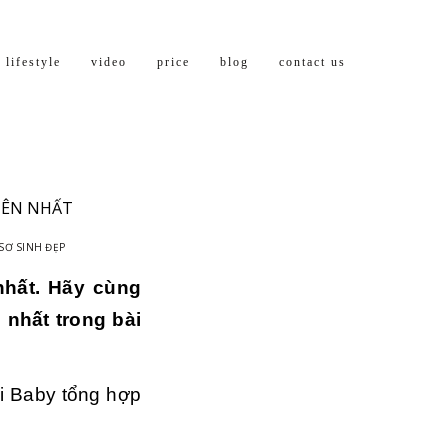
lifestyle
video
price
blog
contact us
HIÊN NHẤT
SƠ SINH ĐẸP
nhất. Hãy cùng
 nhất trong bài
i Baby tổng hợp