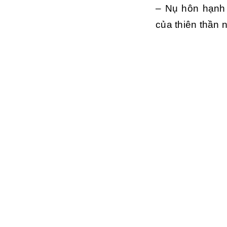
– Nụ hôn hạnh 
của thiên thần 