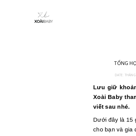
TỔNG HỢP
DATE:
THÁNG 
Lưu giữ khoản
Xoài Baby tham
viết sau nhé.
Dưới đây là 15 
cho bạn và gia 