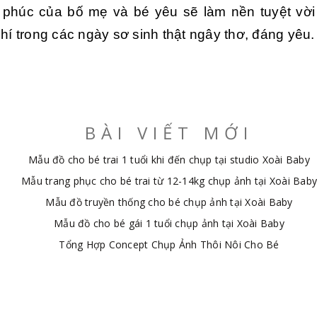
phúc của bố mẹ và bé yêu sẽ làm nền tuyệt vờ
nhí trong các ngày sơ sinh thật ngây thơ, đáng yêu.
BÀI VIẾT MỚI
Mẫu đồ cho bé trai 1 tuổi khi đến chụp tại studio Xoài Baby
Mẫu trang phục cho bé trai từ 12-14kg chụp ảnh tại Xoài Baby
Mẫu đồ truyền thống cho bé chụp ảnh tại Xoài Baby
Mẫu đồ cho bé gái 1 tuổi chụp ảnh tại Xoài Baby
Tổng Hợp Concept Chụp Ảnh Thôi Nôi Cho Bé