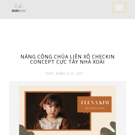
Toggle
Navigat
NÀNG CÔNG CHÚA LIÊN XÔ CHECKIN
CONCEPT CỰC TÂY NHÀ XOÀI
DATE:
THÁNG 8 25, 2021