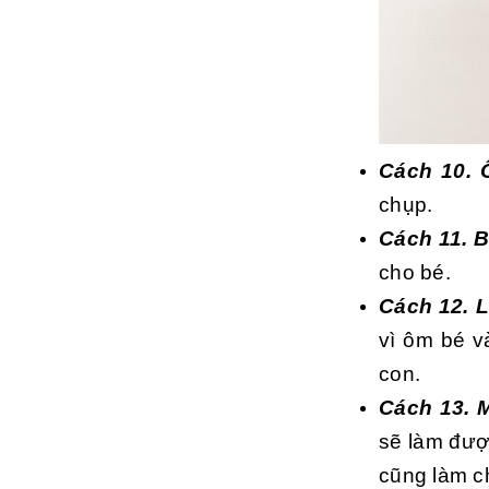
Cách 10. 
chụp.
Cách 11. 
cho bé.
Cách 12. 
vì ôm bé v
con.
Cách 13. 
sẽ làm đượ
cũng làm ch