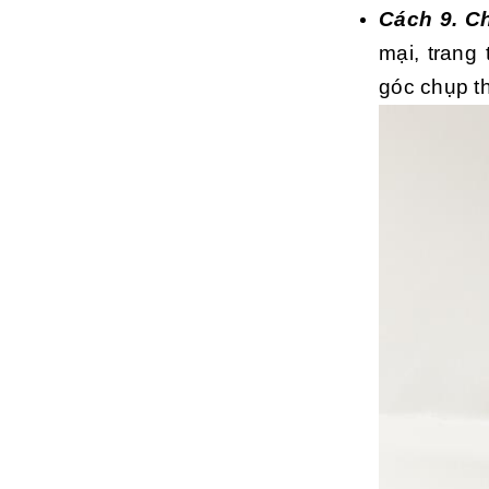
Cách 9. C
mại, trang
góc chụp th