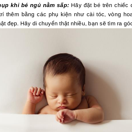
hụp khi bé ngủ nằm sấp:
Hãy đặt bé trên chiếc
 trí thêm bằng các phụ kiện như cài tóc, vòng h
ật đẹp. Hãy di chuyển thật nhiều, bạn sẽ tìm ra gó