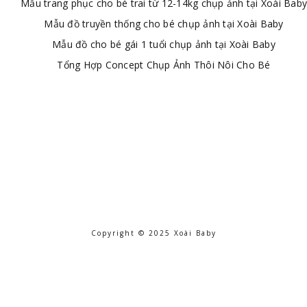
Mẫu trang phục cho bé trai từ 12-14kg chụp ảnh tại Xoài Baby
Mẫu đồ truyền thống cho bé chụp ảnh tại Xoài Baby
Mẫu đồ cho bé gái 1 tuổi chụp ảnh tại Xoài Baby
Tổng Hợp Concept Chụp Ảnh Thôi Nôi Cho Bé
Copyright © 2025 Xoài Baby