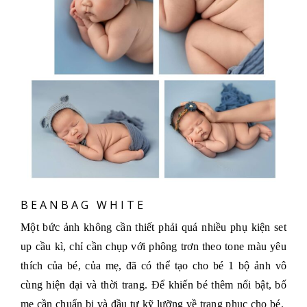
BEANBAG WHITE
Một bức ảnh không cần thiết phải quá nhiều phụ kiện set
up cầu kì, chỉ cần chụp với phông trơn theo tone màu yêu
thích của bé, của mẹ, đã có thể tạo cho bé 1 bộ ảnh vô
cùng hiện đại và thời trang. Để khiến bé thêm nổi bật, bố
mẹ cần chuẩn bị và đầu tư kỹ lưỡng về trang phục cho bé.