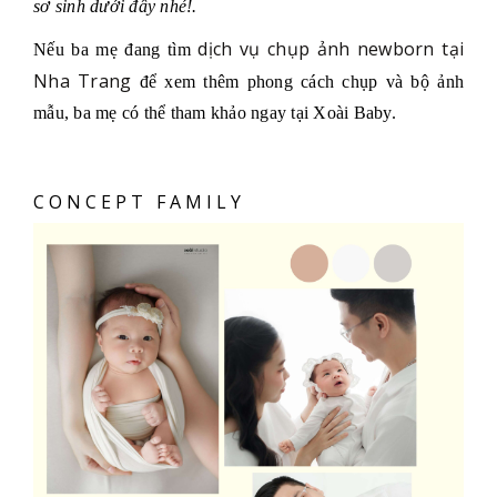
sơ sinh dưới đây nhé!.
dịch vụ chụp ảnh newborn tại
Nếu ba mẹ đang tìm
Nha Trang
để xem thêm phong cách chụp và bộ ảnh
mẫu, ba mẹ có thể tham khảo ngay tại Xoài Baby.
CONCEPT FAMILY