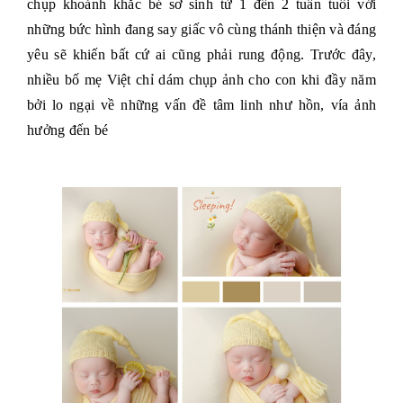
chụp khoảnh khắc bé sơ sinh từ 1 đến 2 tuần tuổi với
những bức hình đang say giấc vô cùng thánh thiện và đáng
yêu sẽ khiến bất cứ ai cũng phải rung động. Trước đây,
nhiều bố mẹ Việt chỉ dám chụp ảnh cho con khi đầy năm
bởi lo ngại về những vấn đề tâm linh như hồn, vía ảnh
hưởng đến bé