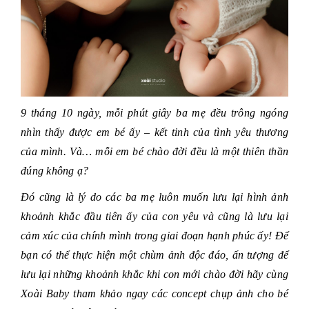
9 tháng 10 ngày, mỗi phút giây ba mẹ đều trông ngóng
nhìn thấy được em bé ấy – kết tinh của tình yêu thương
của mình. Và… mỗi em bé chào đời đều là một thiên thần
đúng không ạ?
Đó cũng là lý do các ba mẹ luôn muốn lưu lại hình ảnh
khoảnh khắc đầu tiên ấy của con yêu và cũng là lưu lại
cảm xúc của chính mình trong giai đoạn hạnh phúc ấy! Để
bạn có thể thực hiện một chùm ảnh độc đáo, ấn tượng để
lưu lại những khoảnh khắc khi con mới chào đời hãy cùng
Xoài Baby tham khảo ngay các concept chụp ảnh cho bé