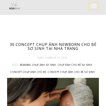
Toggle
Navigat
30 CONCEPT CHỤP ẢNH NEWBORN CHO BÉ
SƠ SINH TẠI NHA TRANG
DATE:
THÁNG 8 15, 2025
TAGS:
BEANBAG CHỤP ẢNH SƠ SINH
,
CHỤP ẢNH CHO BÉ SƠ SINH
,
CONCEPT CHỤP ẢNH CHO BÉ
,
CONCEPT CHỤP ẢNH CHO BÉ SƠ SINH