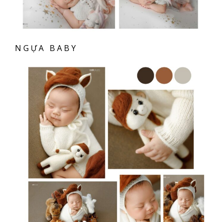
NGỰA BABY